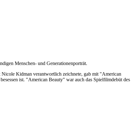
ründigen Menschen- und Generationenporträt.
 Nicole Kidman verantwortlich zeichnete, gab mit "American
n besessen ist. "American Beauty" war auch das Spielfilmdebüt des