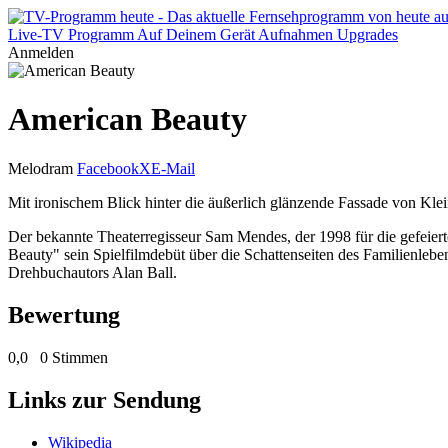
Live-TV
Programm
Auf Deinem Gerät
Aufnahmen
Upgrades
Anmelden
American Beauty
Melodram
Facebook
X
E-Mail
Mit ironischem Blick hinter die äußerlich glänzende Fassade von Kl
Der bekannte Theaterregisseur Sam Mendes, der 1998 für die gefeie
Beauty" sein Spielfilmdebüt über die Schattenseiten des Familienlebe
Drehbuchautors Alan Ball.
Bewertung
0,0
0 Stimmen
Links zur Sendung
Wikipedia