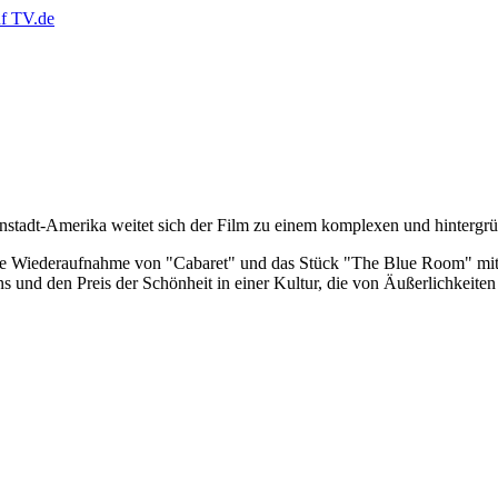
einstadt-Amerika weitet sich der Film zu einem komplexen und hinterg
rte Wiederaufnahme von "Cabaret" und das Stück "The Blue Room" mit
ns und den Preis der Schönheit in einer Kultur, die von Äußerlichkeite