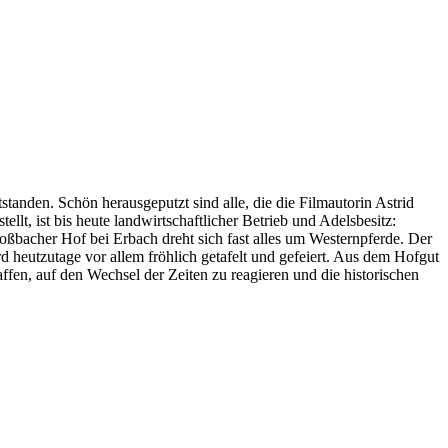
anden. Schön herausgeputzt sind alle, die die Filmautorin Astrid
t, ist bis heute landwirtschaftlicher Betrieb und Adelsbesitz:
oßbacher Hof bei Erbach dreht sich fast alles um Westernpferde. Der
heutzutage vor allem fröhlich getafelt und gefeiert. Aus dem Hofgut
ffen, auf den Wechsel der Zeiten zu reagieren und die historischen