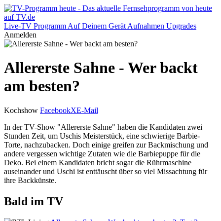
Live-TV
Programm
Auf Deinem Gerät
Aufnahmen
Upgrades
Anmelden
Allererste Sahne - Wer backt
am besten?
Kochshow
Facebook
X
E-Mail
In der TV-Show "Allererste Sahne" haben die Kandidaten zwei
Stunden Zeit, um Uschis Meisterstück, eine schwierige Barbie-
Torte, nachzubacken. Doch einige greifen zur Backmischung und
andere vergessen wichtige Zutaten wie die Barbiepuppe für die
Deko. Bei einem Kandidaten bricht sogar die Rührmaschine
auseinander und Uschi ist enttäuscht über so viel Missachtung für
ihre Backkünste.
Bald im TV