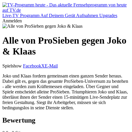
Live-TV
Programm
Auf Deinem Gerät
Aufnahmen
Upgrades
Anmelden
Alle von ProSieben gegen Joko
& Klaas
Spielshow
Facebook
X
E-Mail
Joko und Klaas fordern gemeinsam einen ganzen Sender heraus.
Dabei gilt es, gegen das gesamte ProSieben-Universum zu bestehen
- alle werden zum Kräftemessen eingeladen. Über Gegner und
Spiele entscheidet alleine ProSieben. Triumphieren Joko und Klaas,
überlässt ihnen der Sender einen 15-minütigen Live-Sendeplatz zur
freien Gestaltung. Siegt ihr Arbeitgeber, müssen sie sich
bedingungslos in seine Dienste stellen.
Bewertung