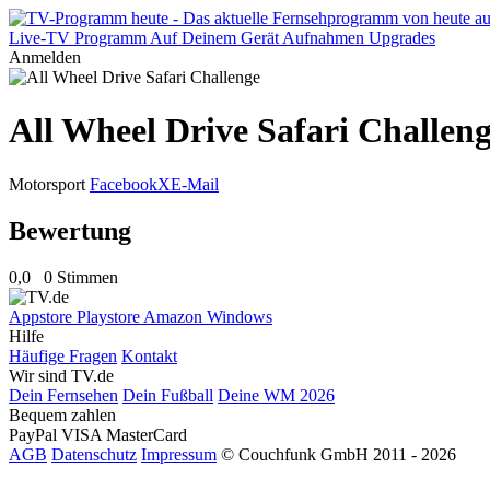
Live-TV
Programm
Auf Deinem Gerät
Aufnahmen
Upgrades
Anmelden
All Wheel Drive Safari Challen
Motorsport
Facebook
X
E-Mail
Bewertung
0,0
0 Stimmen
Appstore
Playstore
Amazon
Windows
Hilfe
Häufige Fragen
Kontakt
Wir sind TV.de
Dein Fernsehen
Dein Fußball
Deine WM 2026
Bequem zahlen
PayPal
VISA
MasterCard
AGB
Datenschutz
Impressum
© Couchfunk GmbH 2011 - 2026