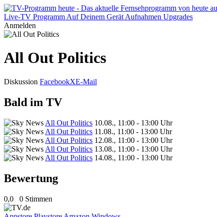
Live-TV
Programm
Auf Deinem Gerät
Aufnahmen
Upgrades
Anmelden
All Out Politics
Diskussion
Facebook
X
E-Mail
Bald im TV
All Out Politics
10.08., 11:00 - 13:00 Uhr
All Out Politics
11.08., 11:00 - 13:00 Uhr
All Out Politics
12.08., 11:00 - 13:00 Uhr
All Out Politics
13.08., 11:00 - 13:00 Uhr
All Out Politics
14.08., 11:00 - 13:00 Uhr
Bewertung
0,0
0 Stimmen
Appstore
Playstore
Amazon
Windows