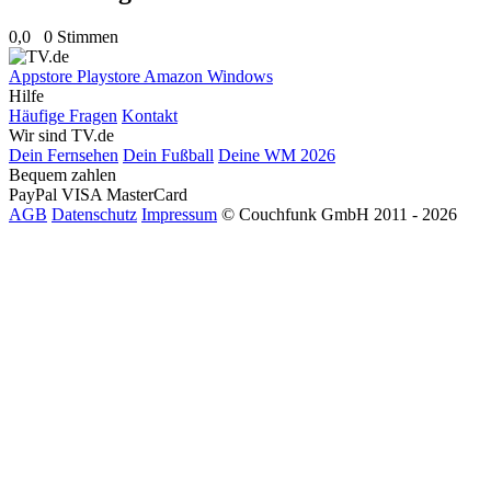
0,0
0 Stimmen
Appstore
Playstore
Amazon
Windows
Hilfe
Häufige Fragen
Kontakt
Wir sind TV.de
Dein Fernsehen
Dein Fußball
Deine WM 2026
Bequem zahlen
PayPal
VISA
MasterCard
AGB
Datenschutz
Impressum
© Couchfunk GmbH 2011 - 2026