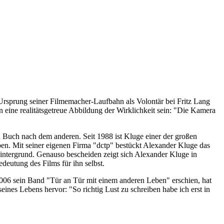
Ursprung seiner Filmemacher-Laufbahn als Volontär bei Fritz Lang
eine realitätsgetreue Abbildung der Wirklichkeit sein: "Die Kamera
n Buch nach dem anderen. Seit 1988 ist Kluge einer der großen
en. Mit seiner eigenen Firma "dctp" bestückt Alexander Kluge das
Hintergrund. Genauso bescheiden zeigt sich Alexander Kluge in
eutung des Films für ihn selbst.
 2006 sein Band "Tür an Tür mit einem anderen Leben" erschien, hat
eines Lebens hervor: "So richtig Lust zu schreiben habe ich erst in