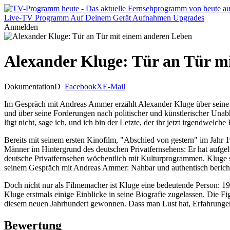
Live-TV
Programm
Auf Deinem Gerät
Aufnahmen
Upgrades
Anmelden
Alexander Kluge: Tür an Tür m
Dokumentation
D
Facebook
X
E-Mail
Im Gespräch mit Andreas Ammer erzählt Alexander Kluge über seine A
und über seine Forderungen nach politischer und künstlerischer Unab
lügt nicht, sage ich, und ich bin der Letzte, der ihr jetzt irgendwelche
Bereits mit seinem ersten Kinofilm, "Abschied von gestern" im Jahr 
Männer im Hintergrund des deutschen Privatfernsehens: Er hat aufge
deutsche Privatfernsehen wöchentlich mit Kulturprogrammen. Kluge se
seinem Gespräch mit Andreas Ammer: Nahbar und authentisch berichte
Doch nicht nur als Filmemacher ist Kluge eine bedeutende Person: 196
Kluge erstmals einige Einblicke in seine Biografie zugelassen. Die Fi
diesem neuen Jahrhundert gewonnen. Dass man Lust hat, Erfahrungen
Bewertung