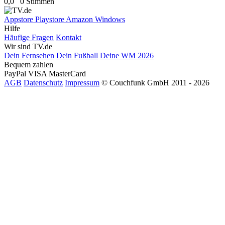
0,0
0 Stimmen
Appstore
Playstore
Amazon
Windows
Hilfe
Häufige Fragen
Kontakt
Wir sind TV.de
Dein Fernsehen
Dein Fußball
Deine WM 2026
Bequem zahlen
PayPal
VISA
MasterCard
AGB
Datenschutz
Impressum
© Couchfunk GmbH 2011 - 2026