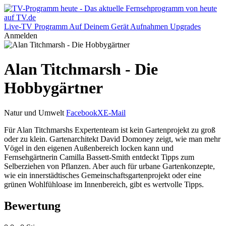
Live-TV
Programm
Auf Deinem Gerät
Aufnahmen
Upgrades
Anmelden
Alan Titchmarsh - Die
Hobbygärtner
Natur und Umwelt
Facebook
X
E-Mail
Für Alan Titchmarshs Expertenteam ist kein Gartenprojekt zu groß
oder zu klein. Gartenarchitekt David Domoney zeigt, wie man mehr
Vögel in den eigenen Außenbereich locken kann und
Fernsehgärtnerin Camilla Bassett-Smith entdeckt Tipps zum
Selberziehen von Pflanzen. Aber auch für urbane Gartenkonzepte,
wie ein innerstädtisches Gemeinschaftsgartenprojekt oder eine
grünen Wohlfühloase im Innenbereich, gibt es wertvolle Tipps.
Bewertung