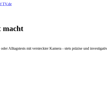
t macht
r Alltagstests mit versteckter Kamera - stets präzise und investigativ