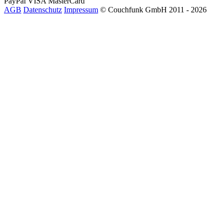
PayPal
VISA
MasterCard
AGB
Datenschutz
Impressum
© Couchfunk GmbH 2011 - 2026