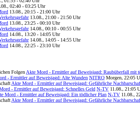
., 01:55 - 02:40 Uhr
.08., 02:40 - 03:25 Uhr
Mord
13.08., 20:15 - 21:00 Uhr
 Verkehrsgefahr
13.08., 21:00 - 21:50 Uhr
Mord
13.08., 23:25 - 00:10 Uhr
 Verkehrsgefahr
14.08., 00:10 - 00:55 Uhr
Mord
14.08., 13:20 - 14:05 Uhr
 Verkehrsgefahr
14.08., 14:05 - 14:55 Uhr
Mord
14.08., 22:25 - 23:10 Uhr
Akte Mord - Ermittler auf Beweisjagd: Raubüberfall mit 
rd - Ermittler auf Beweisjagd: Alte Wunden
NITRO
Morgen, 22:05 U
Akte Mord - Ermittler auf Beweisjagd: Gefährliche Nachbarschaf
Mord - Ermittler auf Beweisjagd: Schnelles Geld
N-TV
11.08., 21:05 
e Mord - Ermittler auf Beweisjagd: Ein tödlicher Plan
N-TV
11.08., 2
Akte Mord - Ermittler auf Beweisjagd: Gefährliche Nachbarschaf