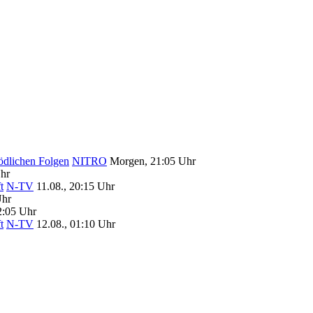
tödlichen Folgen
NITRO
Morgen, 21:05 Uhr
hr
t
N-TV
11.08., 20:15 Uhr
Uhr
2:05 Uhr
t
N-TV
12.08., 01:10 Uhr