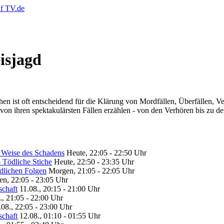
isjagd
chen ist oft entscheidend für die Klärung von Mordfällen, Überfällen
von ihren spektakulärsten Fällen erzählen - von den Verhören bis zu d
d Weise des Schadens
Heute, 22:05 - 22:50 Uhr
 Tödliche Stiche
Heute, 22:50 - 23:35 Uhr
ödlichen Folgen
Morgen, 21:05 - 22:05 Uhr
n, 22:05 - 23:05 Uhr
schaft
11.08., 20:15 - 21:00 Uhr
., 21:05 - 22:00 Uhr
.08., 22:05 - 23:00 Uhr
schaft
12.08., 01:10 - 01:55 Uhr