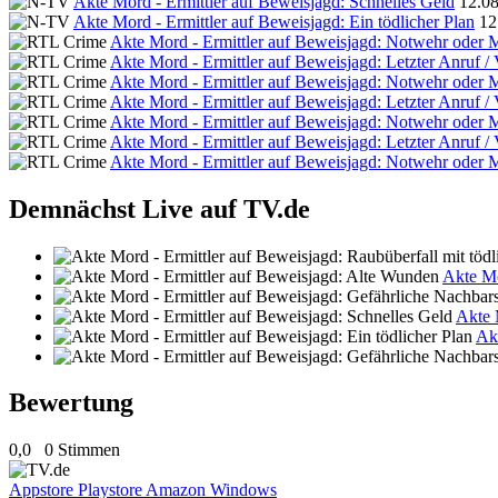
Akte Mord - Ermittler auf Beweisjagd: Schnelles Geld
12.08
Akte Mord - Ermittler auf Beweisjagd: Ein tödlicher Plan
12
Akte Mord - Ermittler auf Beweisjagd: Notwehr oder 
Akte Mord - Ermittler auf Beweisjagd: Letzter Anruf /
Akte Mord - Ermittler auf Beweisjagd: Notwehr oder 
Akte Mord - Ermittler auf Beweisjagd: Letzter Anruf /
Akte Mord - Ermittler auf Beweisjagd: Notwehr oder 
Akte Mord - Ermittler auf Beweisjagd: Letzter Anruf /
Akte Mord - Ermittler auf Beweisjagd: Notwehr oder 
Demnächst Live auf TV.de
Akte Mo
Akte 
Akt
Bewertung
0,0
0 Stimmen
Appstore
Playstore
Amazon
Windows