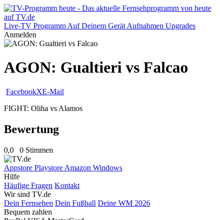
Live-TV
Programm
Auf Deinem Gerät
Aufnahmen
Upgrades
Anmelden
AGON: Gualtieri vs Falcao
Facebook
X
E-Mail
FIGHT: Oliha vs Alamos
Bewertung
0,0
0 Stimmen
Appstore
Playstore
Amazon
Windows
Hilfe
Häufige Fragen
Kontakt
Wir sind TV.de
Dein Fernsehen
Dein Fußball
Deine WM 2026
Bequem zahlen