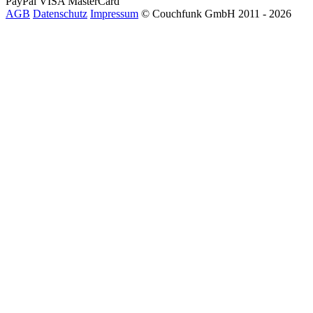
PayPal
VISA
MasterCard
AGB
Datenschutz
Impressum
© Couchfunk GmbH 2011 - 2026