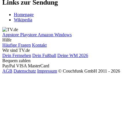
Links zur Sendung
Homepage
Wikipedia
Appstore
Playstore
Amazon
Windows
Hilfe
Häufige Fragen
Kontakt
Wir sind TV.de
Dein Fernsehen
Dein Fußball
Deine WM 2026
Bequem zahlen
PayPal
VISA
MasterCard
AGB
Datenschutz
Impressum
© Couchfunk GmbH 2011 - 2026