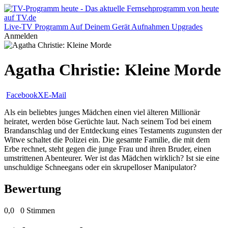
Live-TV
Programm
Auf Deinem Gerät
Aufnahmen
Upgrades
Anmelden
Agatha Christie: Kleine Morde
Facebook
X
E-Mail
Als ein beliebtes junges Mädchen einen viel älteren Millionär
heiratet, werden böse Gerüchte laut. Nach seinem Tod bei einem
Brandanschlag und der Entdeckung eines Testaments zugunsten der
Witwe schaltet die Polizei ein. Die gesamte Familie, die mit dem
Erbe rechnet, steht gegen die junge Frau und ihren Bruder, einen
umstrittenen Abenteurer. Wer ist das Mädchen wirklich? Ist sie eine
unschuldige Schneegans oder ein skrupelloser Manipulator?
Bewertung
0,0
0 Stimmen