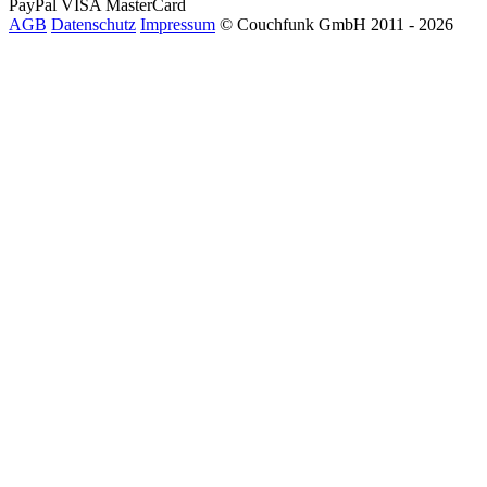
PayPal
VISA
MasterCard
AGB
Datenschutz
Impressum
© Couchfunk GmbH 2011 - 2026