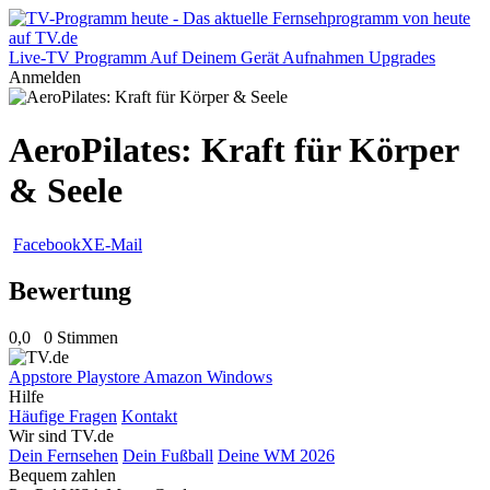
Live-TV
Programm
Auf Deinem Gerät
Aufnahmen
Upgrades
Anmelden
AeroPilates: Kraft für Körper
& Seele
Facebook
X
E-Mail
Bewertung
0,0
0 Stimmen
Appstore
Playstore
Amazon
Windows
Hilfe
Häufige Fragen
Kontakt
Wir sind TV.de
Dein Fernsehen
Dein Fußball
Deine WM 2026
Bequem zahlen