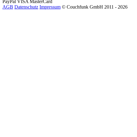
PayPal
VISA
MasterCard
AGB
Datenschutz
Impressum
© Couchfunk GmbH 2011 - 2026