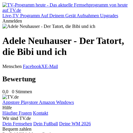
Live-TV
Programm
Auf Deinem Gerät
Aufnahmen
Upgrades
Anmelden
Adele Neuhauser - Der Tatort,
die Bibi und ich
Menschen
Facebook
X
E-Mail
Bewertung
0,0
0 Stimmen
Appstore
Playstore
Amazon
Windows
Hilfe
Häufige Fragen
Kontakt
Wir sind TV.de
Dein Fernsehen
Dein Fußball
Deine WM 2026
Bequem zahlen