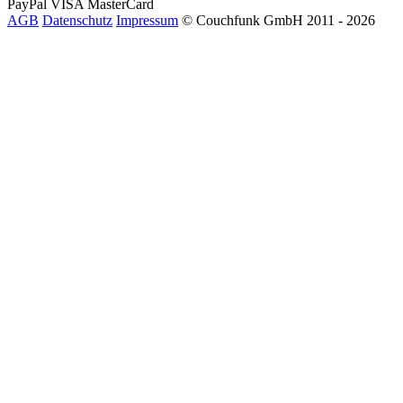
PayPal
VISA
MasterCard
AGB
Datenschutz
Impressum
© Couchfunk GmbH 2011 - 2026