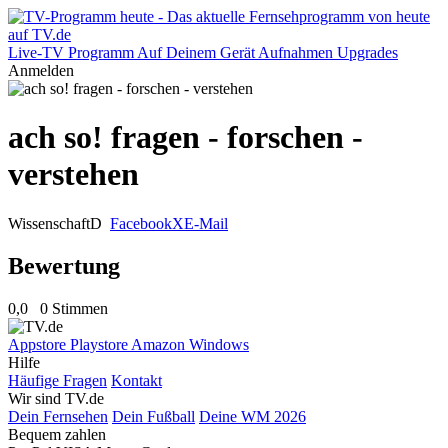
Live-TV
Programm
Auf Deinem Gerät
Aufnahmen
Upgrades
Anmelden
ach so! fragen - forschen -
verstehen
Wissenschaft
D
Facebook
X
E-Mail
Bewertung
0,0
0 Stimmen
Appstore
Playstore
Amazon
Windows
Hilfe
Häufige Fragen
Kontakt
Wir sind TV.de
Dein Fernsehen
Dein Fußball
Deine WM 2026
Bequem zahlen