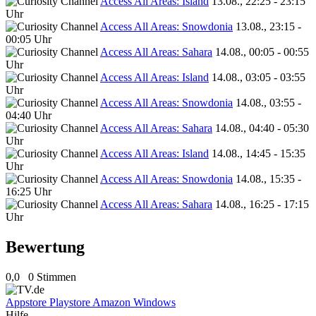
Access All Areas: Island
13.08., 22:25 - 23:15
Uhr
Access All Areas: Snowdonia
13.08., 23:15 -
00:05 Uhr
Access All Areas: Sahara
14.08., 00:05 - 00:55
Uhr
Access All Areas: Island
14.08., 03:05 - 03:55
Uhr
Access All Areas: Snowdonia
14.08., 03:55 -
04:40 Uhr
Access All Areas: Sahara
14.08., 04:40 - 05:30
Uhr
Access All Areas: Island
14.08., 14:45 - 15:35
Uhr
Access All Areas: Snowdonia
14.08., 15:35 -
16:25 Uhr
Access All Areas: Sahara
14.08., 16:25 - 17:15
Uhr
Bewertung
0,0
0 Stimmen
Appstore
Playstore
Amazon
Windows
Hilfe