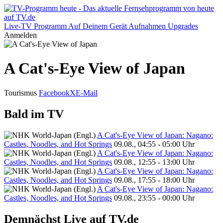
Live-TV
Programm
Auf Deinem Gerät
Aufnahmen
Upgrades
Anmelden
A Cat's-Eye View of Japan
Tourismus
Facebook
X
E-Mail
Bald im TV
A Cat's-Eye View of Japan: Nagano:
Castles, Noodles, and Hot Springs
09.08., 04:55 - 05:00 Uhr
A Cat's-Eye View of Japan: Nagano:
Castles, Noodles, and Hot Springs
09.08., 12:55 - 13:00 Uhr
A Cat's-Eye View of Japan: Nagano:
Castles, Noodles, and Hot Springs
09.08., 17:55 - 18:00 Uhr
A Cat's-Eye View of Japan: Nagano:
Castles, Noodles, and Hot Springs
09.08., 23:55 - 00:00 Uhr
Demnächst Live auf TV.de