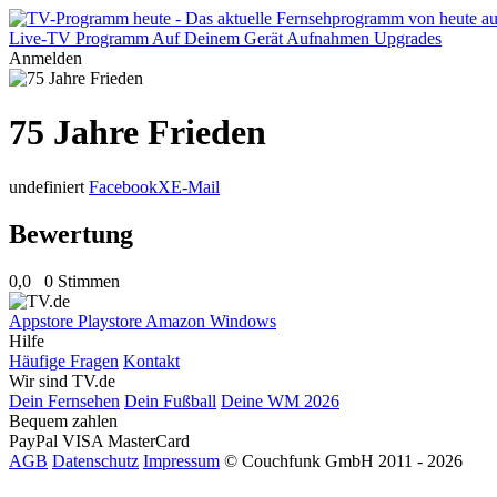
Live-TV
Programm
Auf Deinem Gerät
Aufnahmen
Upgrades
Anmelden
75 Jahre Frieden
undefiniert
Facebook
X
E-Mail
Bewertung
0,0
0 Stimmen
Appstore
Playstore
Amazon
Windows
Hilfe
Häufige Fragen
Kontakt
Wir sind TV.de
Dein Fernsehen
Dein Fußball
Deine WM 2026
Bequem zahlen
PayPal
VISA
MasterCard
AGB
Datenschutz
Impressum
© Couchfunk GmbH 2011 - 2026