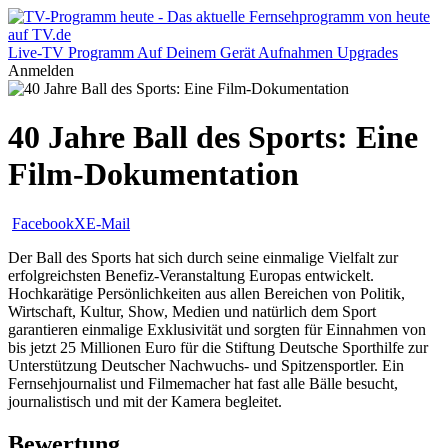
Live-TV
Programm
Auf Deinem Gerät
Aufnahmen
Upgrades
Anmelden
40 Jahre Ball des Sports: Eine
Film-Dokumentation
Facebook
X
E-Mail
Der Ball des Sports hat sich durch seine einmalige Vielfalt zur
erfolgreichsten Benefiz-Veranstaltung Europas entwickelt.
Hochkarätige Persönlichkeiten aus allen Bereichen von Politik,
Wirtschaft, Kultur, Show, Medien und natürlich dem Sport
garantieren einmalige Exklusivität und sorgten für Einnahmen von
bis jetzt 25 Millionen Euro für die Stiftung Deutsche Sporthilfe zur
Unterstützung Deutscher Nachwuchs- und Spitzensportler. Ein
Fernsehjournalist und Filmemacher hat fast alle Bälle besucht,
journalistisch und mit der Kamera begleitet.
Bewertung