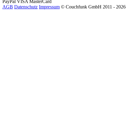
PayPal
VISA
MasterCard
AGB
Datenschutz
Impressum
© Couchfunk GmbH 2011 - 2026