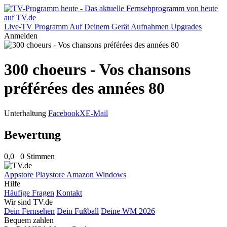
Live-TV
Programm
Auf Deinem Gerät
Aufnahmen
Upgrades
Anmelden
300 choeurs - Vos chansons
préférées des années 80
Unterhaltung
Facebook
X
E-Mail
Bewertung
0,0
0 Stimmen
Appstore
Playstore
Amazon
Windows
Hilfe
Häufige Fragen
Kontakt
Wir sind TV.de
Dein Fernsehen
Dein Fußball
Deine WM 2026
Bequem zahlen