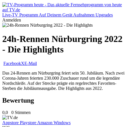
Live-TV
Programm
Auf Deinem Gerät
Aufnahmen
Upgrades
Anmelden
24h-Rennen Nürburgring 2022
- Die Highlights
Facebook
X
E-Mail
Das 24-Rennen am Nürburgring feiert sein 50. Jubiläum. Nach zwei
Corona-Jahren feierten 230.000 Zuschauer rund um die legendäre
Nordschleife. Auf der Strecke prägte ein regelrechtes Favoriten-
Sterben die Jubiläumsausgabe. Die Highlights aus 2022.
Bewertung
0,0
0 Stimmen
Appstore
Playstore
Amazon
Windows