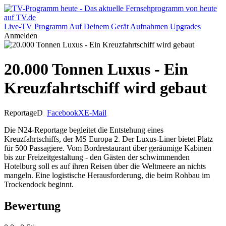
Live-TV
Programm
Auf Deinem Gerät
Aufnahmen
Upgrades
Anmelden
20.000 Tonnen Luxus - Ein
Kreuzfahrtschiff wird gebaut
Reportage
D
Facebook
X
E-Mail
Die N24-Reportage begleitet die Entstehung eines
Kreuzfahrtschiffs, der MS Europa 2. Der Luxus-Liner bietet Platz
für 500 Passagiere. Vom Bordrestaurant über geräumige Kabinen
bis zur Freizeitgestaltung - den Gästen der schwimmenden
Hotelburg soll es auf ihren Reisen über die Weltmeere an nichts
mangeln. Eine logistische Herausforderung, die beim Rohbau im
Trockendock beginnt.
Bewertung