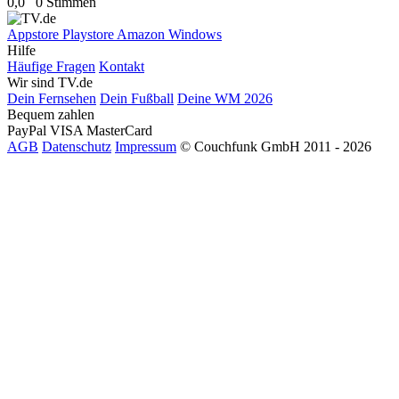
0,0
0 Stimmen
Appstore
Playstore
Amazon
Windows
Hilfe
Häufige Fragen
Kontakt
Wir sind TV.de
Dein Fernsehen
Dein Fußball
Deine WM 2026
Bequem zahlen
PayPal
VISA
MasterCard
AGB
Datenschutz
Impressum
© Couchfunk GmbH 2011 - 2026