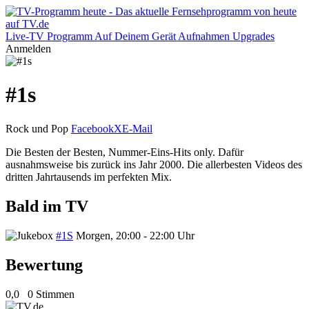
Live-TV
Programm
Auf Deinem Gerät
Aufnahmen
Upgrades
Anmelden
#1s
Rock und Pop
Facebook
X
E-Mail
Die Besten der Besten, Nummer-Eins-Hits only. Dafür
ausnahmsweise bis zurück ins Jahr 2000. Die allerbesten Videos des
dritten Jahrtausends im perfekten Mix.
Bald im TV
#1S
Morgen, 20:00 - 22:00 Uhr
Bewertung
0,0
0 Stimmen