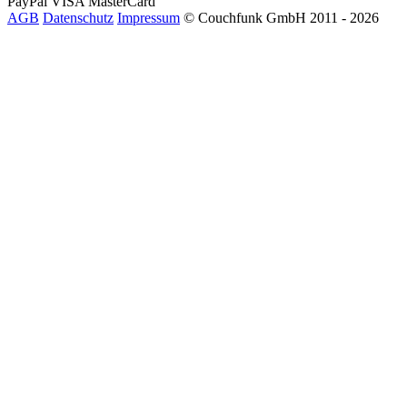
PayPal
VISA
MasterCard
AGB
Datenschutz
Impressum
© Couchfunk GmbH 2011 - 2026