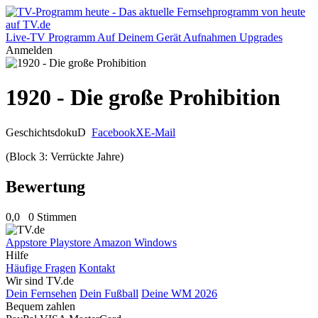
Live-TV
Programm
Auf Deinem Gerät
Aufnahmen
Upgrades
Anmelden
1920 - Die große Prohibition
Geschichtsdoku
D
Facebook
X
E-Mail
(Block 3: Verrückte Jahre)
Bewertung
0,0
0 Stimmen
Appstore
Playstore
Amazon
Windows
Hilfe
Häufige Fragen
Kontakt
Wir sind TV.de
Dein Fernsehen
Dein Fußball
Deine WM 2026
Bequem zahlen