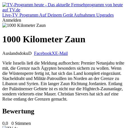
Live-TV
Programm
Auf Deinem Gerät
Aufnahmen
Upgrades
Anmelden
1000 Kilometer Zaun
Auslandsdoku
D
Facebook
X
E-Mail
Viele Israelis ließ die Meldung aufhorchen: Premier Netanjahu teilte
mit, die Grenze nach Ägypten besonders sichern zu wollen. Wenn
die Wüstensperre fertig ist, hat sich das Land komplett eingezäunt.
Stacheldraht und Militär-Patrouillen im Norden an der Grenze zu
Libanon und Syrien. Ein langer Zaun Richtung Jordanien. Entlang
der Palästinenser Gebiete ist es nicht nur die Hightech-Zaunanlage,
sondern vielerorts eine Mauer. Christian Sievers hat sich auf eine
Reise entlang der Grenzen gemacht.
Bewertung
0,0
0 Stimmen