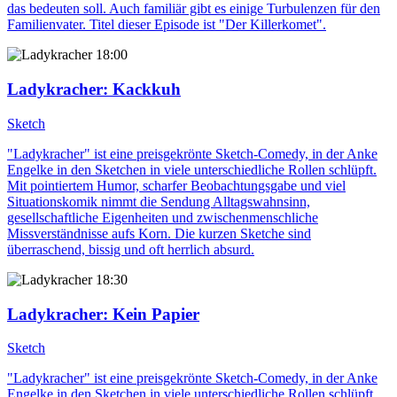
das bedeuten soll. Auch familiär gibt es einige Turbulenzen für den
Familienvater. Titel dieser Episode ist "Der Killerkomet".
18:00
Ladykracher
: Kackkuh
Sketch
"Ladykracher" ist eine preisgekrönte Sketch-Comedy, in der Anke
Engelke in den Sketchen in viele unterschiedliche Rollen schlüpft.
Mit pointiertem Humor, scharfer Beobachtungsgabe und viel
Situationskomik nimmt die Sendung Alltagswahnsinn,
gesellschaftliche Eigenheiten und zwischenmenschliche
Missverständnisse aufs Korn. Die kurzen Sketche sind
überraschend, bissig und oft herrlich absurd.
18:30
Ladykracher
: Kein Papier
Sketch
"Ladykracher" ist eine preisgekrönte Sketch-Comedy, in der Anke
Engelke in den Sketchen in viele unterschiedliche Rollen schlüpft.