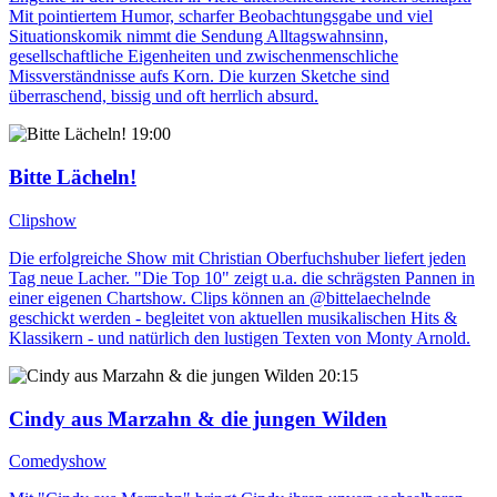
Mit pointiertem Humor, scharfer Beobachtungsgabe und viel
Situationskomik nimmt die Sendung Alltagswahnsinn,
gesellschaftliche Eigenheiten und zwischenmenschliche
Missverständnisse aufs Korn. Die kurzen Sketche sind
überraschend, bissig und oft herrlich absurd.
19:00
Bitte Lächeln!
Clipshow
Die erfolgreiche Show mit Christian Oberfuchshuber liefert jeden
Tag neue Lacher. "Die Top 10" zeigt u.a. die schrägsten Pannen in
einer eigenen Chartshow. Clips können an @bittelaechelnde
geschickt werden - begleitet von aktuellen musikalischen Hits &
Klassikern - und natürlich den lustigen Texten von Monty Arnold.
20:15
Cindy aus Marzahn & die jungen Wilden
Comedyshow