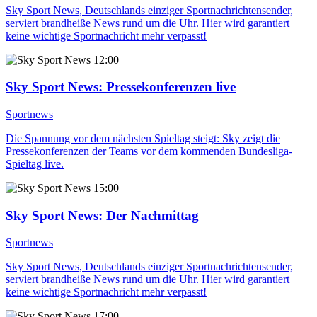
Sky Sport News, Deutschlands einziger Sportnachrichtensender,
serviert brandheiße News rund um die Uhr. Hier wird garantiert
keine wichtige Sportnachricht mehr verpasst!
12:00
Sky Sport News
: Pressekonferenzen live
Sportnews
Die Spannung vor dem nächsten Spieltag steigt: Sky zeigt die
Pressekonferenzen der Teams vor dem kommenden Bundesliga-
Spieltag live.
15:00
Sky Sport News
: Der Nachmittag
Sportnews
Sky Sport News, Deutschlands einziger Sportnachrichtensender,
serviert brandheiße News rund um die Uhr. Hier wird garantiert
keine wichtige Sportnachricht mehr verpasst!
17:00