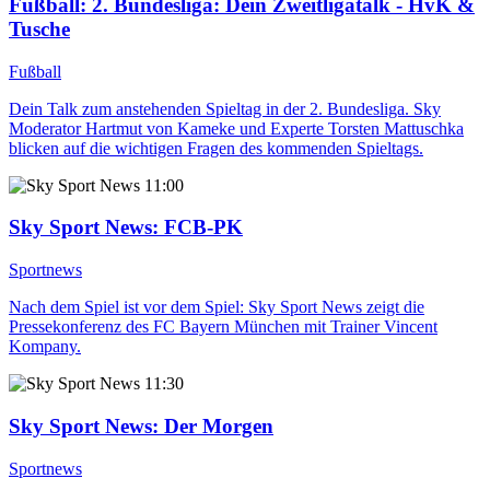
Fußball: 2. Bundesliga
: Dein Zweitligatalk - HvK &
Tusche
Fußball
Dein Talk zum anstehenden Spieltag in der 2. Bundesliga. Sky
Moderator Hartmut von Kameke und Experte Torsten Mattuschka
blicken auf die wichtigen Fragen des kommenden Spieltags.
11:00
Sky Sport News
: FCB-PK
Sportnews
Nach dem Spiel ist vor dem Spiel: Sky Sport News zeigt die
Pressekonferenz des FC Bayern München mit Trainer Vincent
Kompany.
11:30
Sky Sport News
: Der Morgen
Sportnews