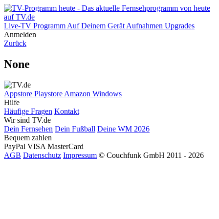
Live-TV
Programm
Auf Deinem Gerät
Aufnahmen
Upgrades
Anmelden
Zurück
None
Appstore
Playstore
Amazon
Windows
Hilfe
Häufige Fragen
Kontakt
Wir sind TV.de
Dein Fernsehen
Dein Fußball
Deine WM 2026
Bequem zahlen
PayPal
VISA
MasterCard
AGB
Datenschutz
Impressum
© Couchfunk GmbH 2011 - 2026